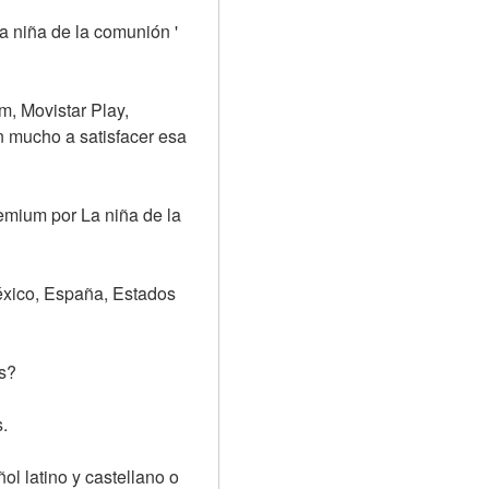
a niña de la comunión ' 
 Movistar Play, 
 mucho a satisfacer esa 
mium por La niña de la 
éxico, España, Estados 
is?
.
 latino y castellano o 