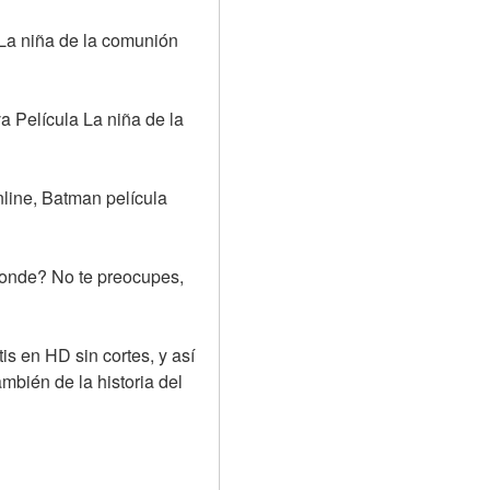
a niña de la comunión 
 Película La niña de la 
nline, Batman película 
onde? No te preocupes, 
s en HD sin cortes, y así 
mbién de la historia del 