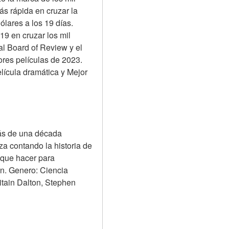
s rápida en cruzar la 
lares a los 19 días. 
9 en cruzar los mil 
l Board of Review y el 
res películas de 2023. 
ícula dramática y Mejor 
ás de una década 
a contando la historia de 
 que hacer para 
en. Genero: Ciencia 
tain Dalton, Stephen 