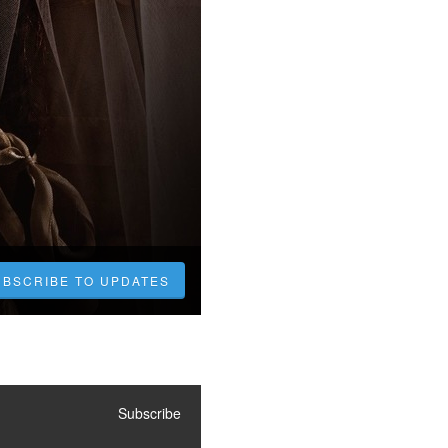
UBSCRIBE TO UPDATES
Subscribe