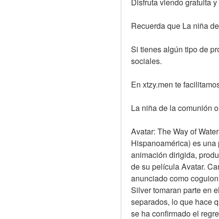
Disfruta viendo gratuita 
Recuerda que La niña de 
Si tienes algún tipo de p
sociales.
En xtzy.men te facilitamos
La niña de la comunión on
Avatar: The Way of Water 
Hispanoamérica) es una pe
animación dirigida, produ
de su película Avatar. C
anunciado como coguioni
Silver tomaran parte en e
separados, lo que hace qu
se ha confirmado el regr