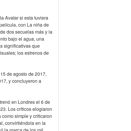
 Avatar si esta tuviera 
elícula, con La niña de 
de dos secuelas más y la 
nto bajo el agua, una 
 significativas que 
isuales; los estrenos de 
 15 de agosto de 2017, 
17, y concluyeron a 
renó en Londres el 6 de 
. Los críticos elogiaron 
 como simple y criticaron 
, convirtiéndola en la 
ó la marca de los mil 