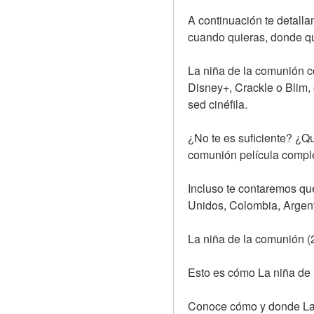
A continuación te detalla
cuando quieras, donde qu
La niña de la comunión c
Disney+, Crackle o Blim,
sed cinéfila.
¿No te es suficiente? ¿Q
comunión película comple
Incluso te contaremos qué
Unidos, Colombia, Argen
La niña de la comunión (
Esto es cómo La niña de l
Conoce cómo y donde La ni