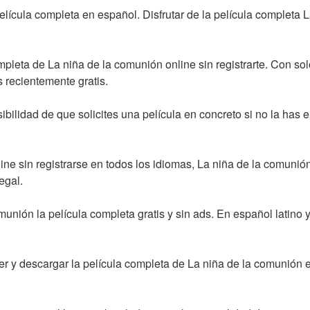
lícula completa en español. Disfrutar de la película completa L
pleta de La niña de la comunión online sin registrarte. Con solo 
 recientemente gratis.
bilidad de que solicites una película en concreto si no la has e
ine sin registrarse en todos los idiomas, La niña de la comunión
egal.
unión la película completa gratis y sin ads. En español latino y 
r y descargar la película completa de La niña de la comunión e