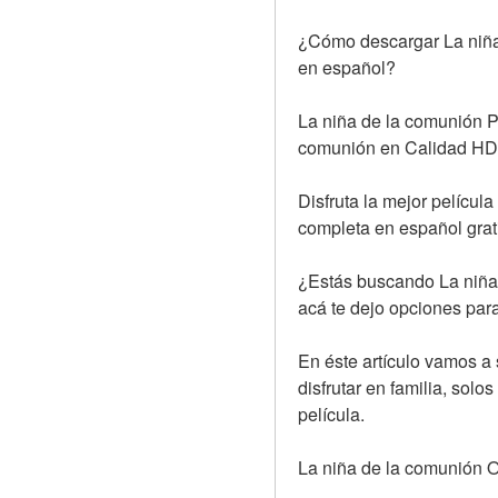
¿Cómo descargar La niña 
en español?
La niña de la comunión Pe
comunión en Calidad HD
Disfruta la mejor película
completa en español grat
¿Estás buscando La niña 
acá te dejo opciones par
En éste artículo vamos a 
disfrutar en familia, solo
película.
La niña de la comunión O