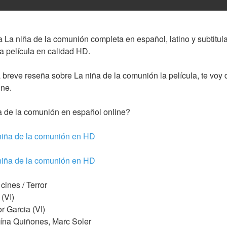
a La niña de la comunión completa en español, latino y subtitula
va película en calidad HD.
breve reseña sobre La niña de la comunión la película, te voy 
ine.
 de la comunión en español online?
 niña de la comunión en HD
 niña de la comunión en HD
cines / Terror
 (VI)
r Garcia (VI)
ína Quiñones, Marc Soler