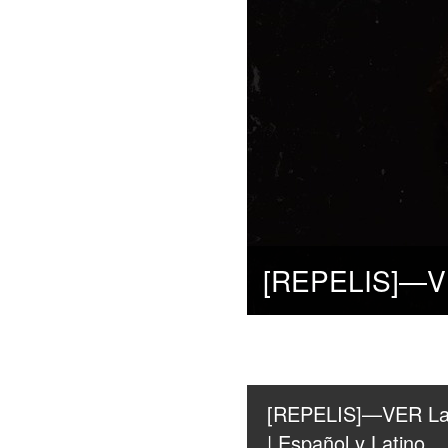
[REPELIS]—VER La ni
| Español y Latino