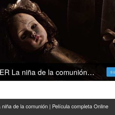
[REPELIS]—VER La niña de la comunión | Película completa Online | Español y Latino
S
ña de la comunión | Película completa Online 