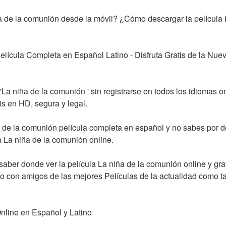
de la comunión desde la móvil? ¿Cómo descargar la película L
lícula Completa en Español Latino - Disfruta Gratis de la Nueva
 'La niña de la comunión ' sin registrarse en todos los idiomas o
is en HD, segura y legal.
de la comunión película completa en español y no sabes por d
a La niña de la comunión online.
saber donde ver la película La niña de la comunión online y grati
s o con amigos de las mejores Películas de la actualidad como ta
nline en Español y Latino