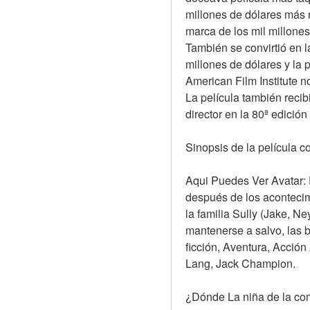
millones de dólares más r
marca de los mil millones
También se convirtió en 
millones de dólares y la 
American Film Institute 
La película también recib
director en la 80ª edició
Sinopsis de la película c
Aqui Puedes Ver Avatar: 
después de los acontecimi
la familia Sully (Jake, Ne
mantenerse a salvo, las b
ficción, Aventura, Acció
Lang, Jack Champion.
¿Dónde La niña de la co