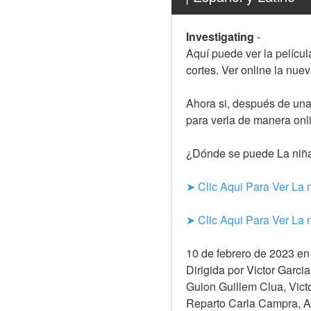
Investigating
-
Aquí puede ver la películ
cortes. Ver online la nue
Ahora si, después de una 
para verla de manera onl
¿Dónde se puede La niña
➤ Clic Aqui Para Ver La
➤ Clic Aqui Para Ver La
10 de febrero de 2023 en 
Dirigida por Victor Garcia
Guion Guillem Clua, Victo
Reparto Carla Campra, A