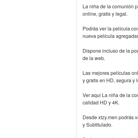
La niña de la comunión pe
online, gratis y legal.
Podrás ver la película com
nueva película agregadas
Dispone incluso de la posi
de la web.
Las mejores películas onl
y gratis en HD, segura y l
Ver aqui La niña de la com
calidad HD y 4K.
Desde xtzy.men podrás ve
y Subtitulado.